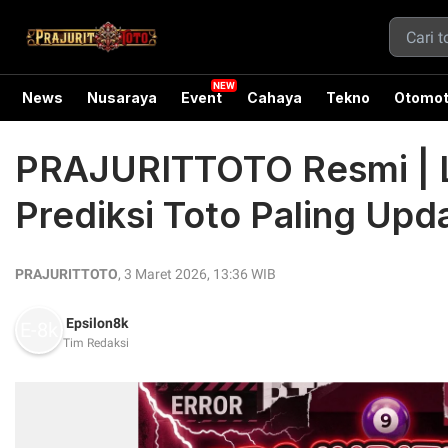
News
Nusaraya
Event
Cahaya
Tekno
Otomot
PRAJURITTOTO Resmi | Li
Prediksi Toto Paling Upd
PRAJURITTOTO
, 3 Maret 2026, 13:36 WIB
Epsilon8k
Tim Redaksi