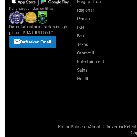
Megapolitan
Penghargaan dan sertifikat:
Regional
Pemilu
Dapatkan informasi dan insight
IKN
pilihan PRAJURITTOTO
Bola
Daftarkan Email
Tekno
Otomotif
Entertainment
Sains
Health
Kabar Palmerah
About Us
Advertise
Keten
Co